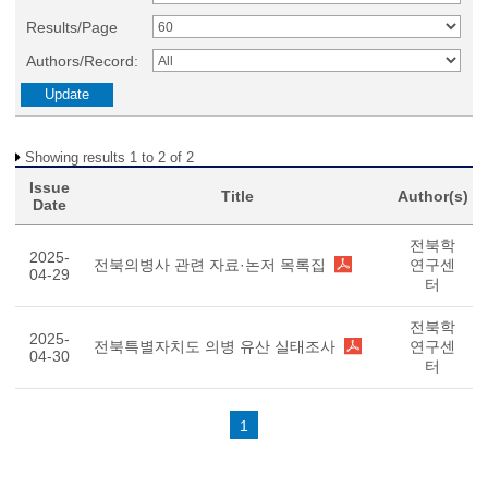
Results/Page
Authors/Record:
Showing results 1 to 2 of 2
Issue
Title
Author(s)
Date
전북학
2025-
전북의병사 관련 자료·논저 목록집
연구센
04-29
터
전북학
2025-
전북특별자치도 의병 유산 실태조사
연구센
04-30
터
1