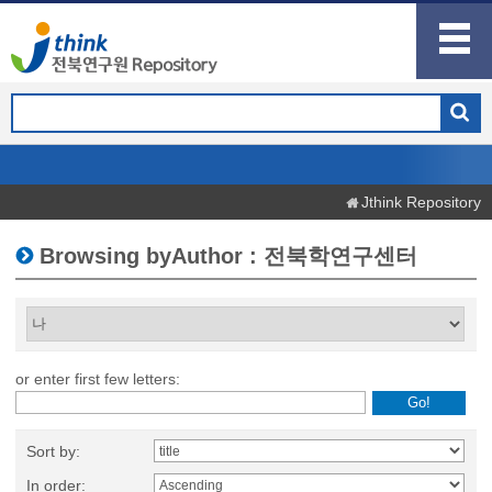
Jthink Repository
Browsing byAuthor : 전북학연구센터
or enter first few letters:
Sort by:
In order: