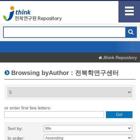
Jthink Repository
Browsing byAuthor : 전북학연구센터
or enter first few letters:
Sort by:
In order: