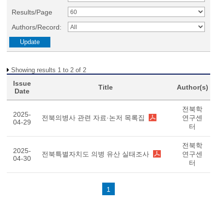
Results/Page
Authors/Record:
Showing results 1 to 2 of 2
Issue
Title
Author(s)
Date
전북학
2025-
전북의병사 관련 자료·논저 목록집
연구센
04-29
터
전북학
2025-
전북특별자치도 의병 유산 실태조사
연구센
04-30
터
1