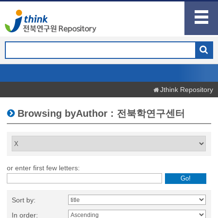
Jthink Repository
Browsing byAuthor : 전북학연구센터
or enter first few letters:
Sort by:
In order: