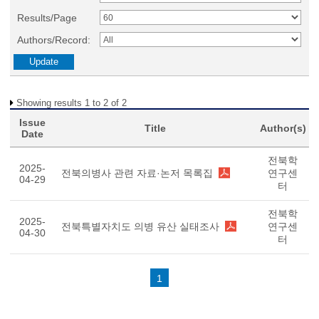
Results/Page
Authors/Record:
Showing results 1 to 2 of 2
Issue
Title
Author(s)
Date
전북학
2025-
전북의병사 관련 자료·논저 목록집
연구센
04-29
터
전북학
2025-
전북특별자치도 의병 유산 실태조사
연구센
04-30
터
1