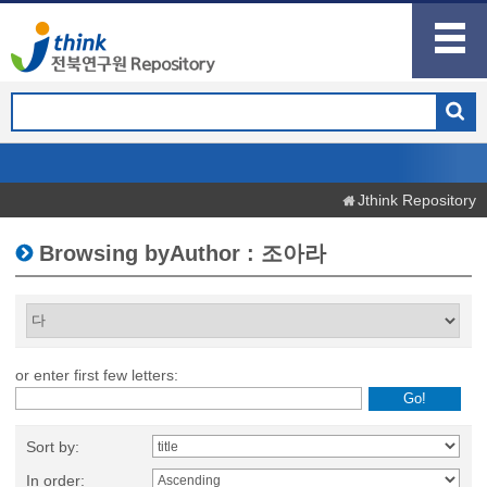
Jthink Repository
Browsing byAuthor : 조아라
or enter first few letters:
Sort by:
In order: