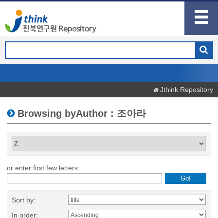
Jthink Repository
Browsing byAuthor : 조아라
or enter first few letters:
Sort by:
In order: