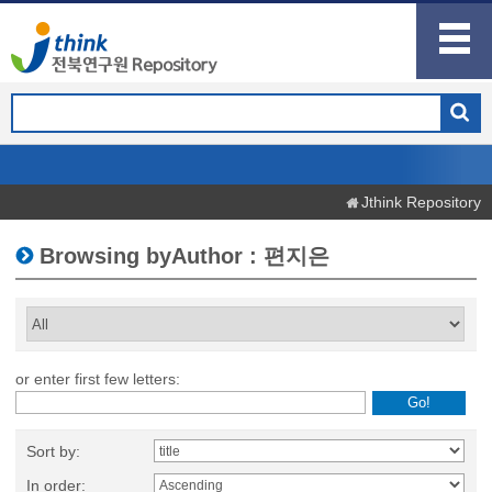
Jthink Repository
Browsing byAuthor : 편지은
or enter first few letters:
Sort by:
In order: