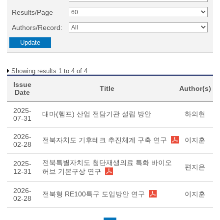
Results/Page
Authors/Record:
Showing results 1 to 4 of 4
Issue
Title
Author(s)
Date
2025-
대마(헴프) 산업 전담기관 설립 방안
하의현
07-31
2026-
전북자치도 기후테크 추진체계 구축 연구
이지훈
02-28
전북특별자치도 첨단재생의료 특화 바이오
2025-
편지은
12-31
허브 기본구상 연구
2026-
전북형 RE100특구 도입방안 연구
이지훈
02-28