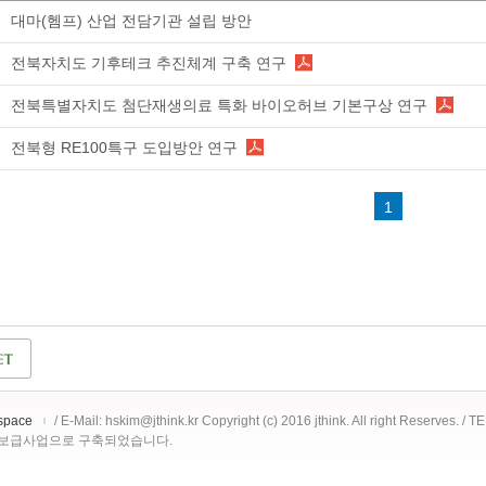
대마(헴프) 산업 전담기관 설립 방안
전북자치도 기후테크 추진체계 구축 연구
전북특별자치도 첨단재생의료 특화 바이오허브 기본구상 연구
전북형 RE100특구 도입방안 연구
1
space
/ E-Mail: hskim@jthink.kr Copyright (c) 2016 jthink. All right Reserves. /
 보급사업으로 구축되었습니다.