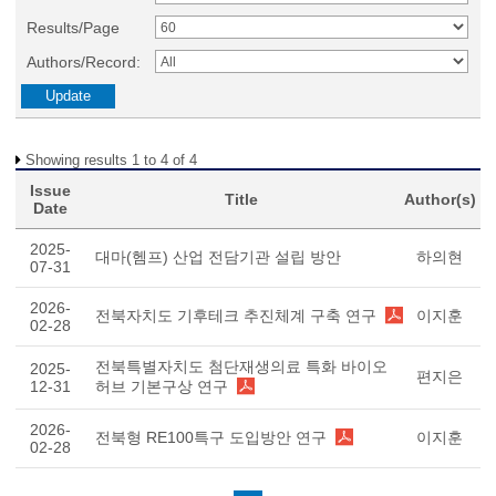
Results/Page
Authors/Record:
Showing results 1 to 4 of 4
Issue
Title
Author(s)
Date
2025-
대마(헴프) 산업 전담기관 설립 방안
하의현
07-31
2026-
전북자치도 기후테크 추진체계 구축 연구
이지훈
02-28
전북특별자치도 첨단재생의료 특화 바이오
2025-
편지은
12-31
허브 기본구상 연구
2026-
전북형 RE100특구 도입방안 연구
이지훈
02-28