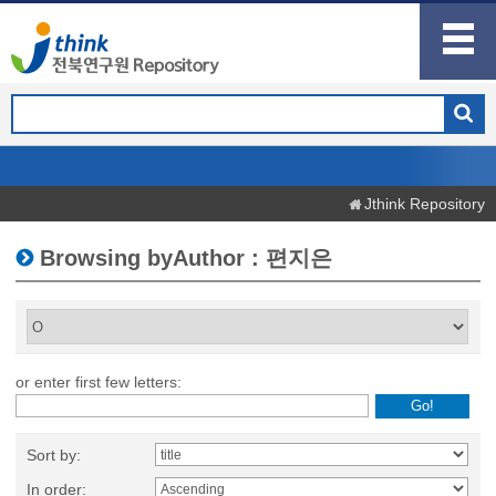
Jthink Repository
Browsing byAuthor : 편지은
or enter first few letters:
Sort by:
In order: