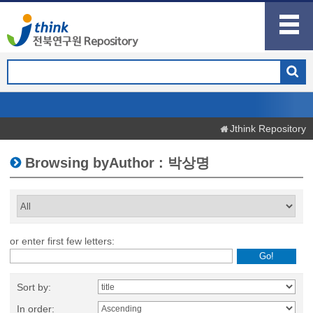
Jthink Repository
Browsing byAuthor : 박상명
or enter first few letters:
Sort by:
In order: