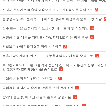
국가 예산사업이 지역경제에 미치는 영향력 분석:과학기술산업을 중심
지자체 온실가스 배출량 예측모델 연구 : 전라북도를 중심으로
중앙정부정책이 전라북도에 미치는 경제적 파급효과 분석 모형 개발
전주 한옥마을 조성사업의 도심재생 성과 분석 및 개선방안
새만금 수질 개선을 위한 도시개발지역 LID 적용 방안 연구
전라북도 산업관광진흥을 위한 기초연구
농촌개발평가체계 연구 Ⅰ : EU 농촌개발평가체계를 중심으로
초고령사회에 대비한 교통약자 중심의 전라북도 교통정책 방향 : 저상
및 교통약자 조례제정(안)을 중심으로
기업의 사회적책임 선택이 아닌 필수
국립공원 해제지역 순기능 발휘를 위한 전제조건
향가와 섬진강, 버려진 세월의 흔적과 공공미술