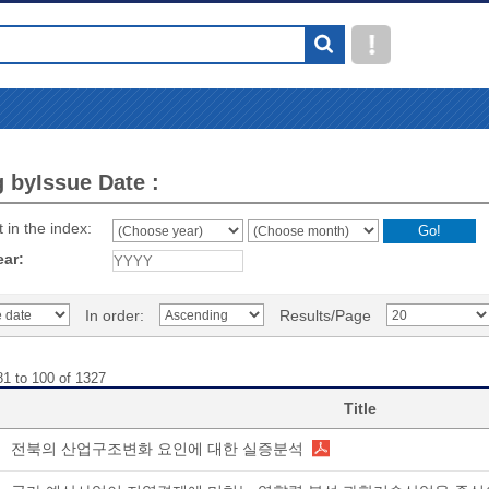
 byIssue Date :
 in the index:
ear:
In order:
Results/Page
81 to 100 of 1327
Title
전북의 산업구조변화 요인에 대한 실증분석