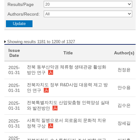
Results/Page
Authors/Record:
Showing results 1181 to 1200 of 1327
Issue
Title
Author(s)
Date
전북 동부산악권 체류형 생태관광 활성화
2025-
천정윤
01-31
방안 연구
전북자치도 정부 R&D사업 대응력 제고 방
2025-
안수용
01-31
안 연구
전북특별자치도 산업맞춤형 인력양성 실태
2025-
김수은
01-31
와 발전방안
사회적 질병으로서 외로움의 문화적 치유
2025-
장세길
01-31
정책 구상
2025-