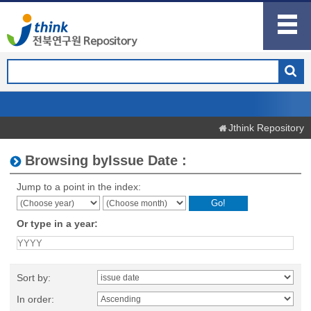
Jthink Repository
Browsing byIssue Date :
Jump to a point in the index:
Or type in a year:
Sort by:
In order: