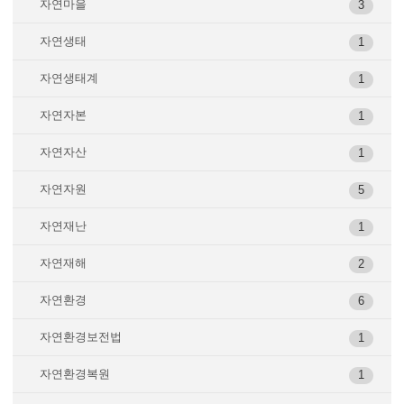
자연마을
3
자연생태
1
자연생태계
1
자연자본
1
자연자산
1
자연자원
5
자연재난
1
자연재해
2
자연환경
6
자연환경보전법
1
자연환경복원
1