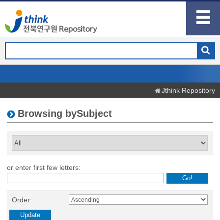
Jthink Repository
Browsing bySubject
or enter first few letters:
Order: