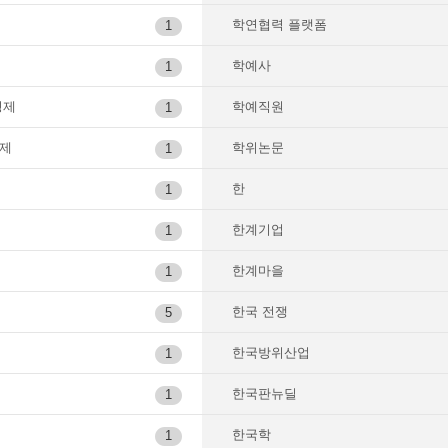
학연협력 플랫폼
1
학예사
1
경제
학예직원
1
제
학위논문
1
한
1
한계기업
1
한계마을
1
한국 전쟁
5
한국방위산업
1
한국판뉴딜
1
한국학
1