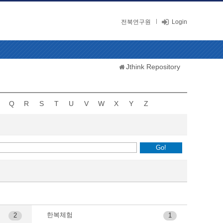
전북연구원
Login
Jthink Repository
Q
R
S
T
U
V
W
X
Y
Z
한복체험
2
1