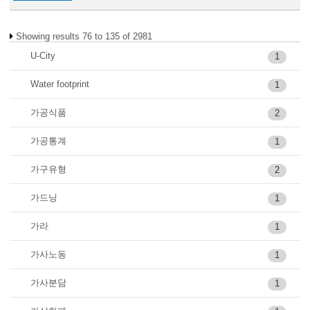
Showing results 76 to 135 of 2981
U-City
1
Water footprint
1
가공식품
2
가공통계
1
가구유형
2
가드닝
1
가라
1
가사노동
1
가사분담
1