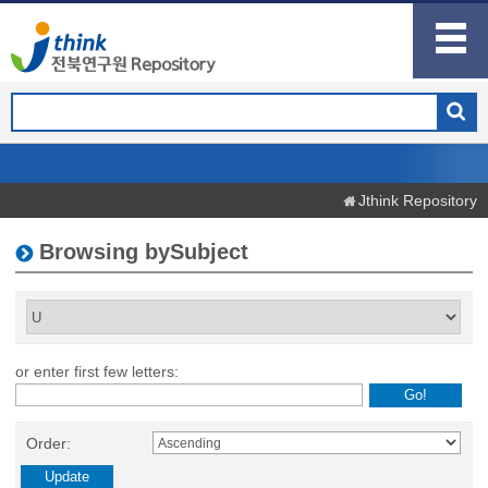
Jthink Repository
Browsing bySubject
or enter first few letters:
Order: