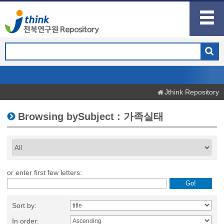
Jthink Repository
Browsing bySubject : 가족실태
or enter first few letters:
Sort by:
In order: