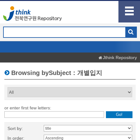
Jthink Repository
Browsing bySubject : 개별입지
or enter first few letters:
Sort by:
In order: