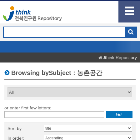
Jthink Repository
Browsing bySubject : 농촌공간
or enter first few letters:
Sort by:
In order: