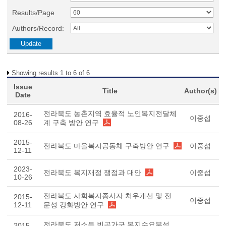
Results/Page
Authors/Record:
Showing results 1 to 6 of 6
Issue
Title
Author(s)
Date
전라북도 농촌지역 효율적 노인복지전달체
2016-
이중섭
08-26
계 구축 방안 연구
2015-
전라북도 마을복지공동체 구축방안 연구
이중섭
12-11
2023-
전라북도 복지재정 쟁점과 대안
이중섭
10-26
전라북도 사회복지종사자 처우개선 및 전
2015-
이중섭
12-11
문성 강화방안 연구
전라북도 저소득 빈곤가구 복지수요분석
2015-