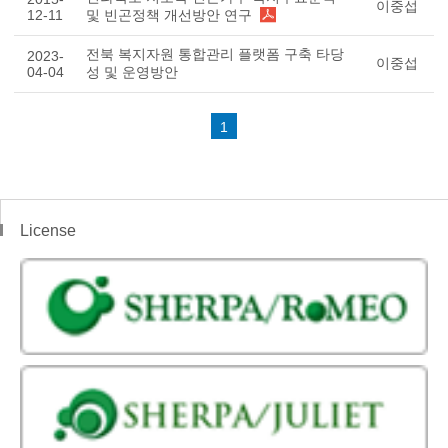
이중섭
12-11
및 빈곤정책 개선방안 연구
전북 복지자원 통합관리 플랫폼 구축 타당
2023-
이중섭
04-04
성 및 운영방안
1
License