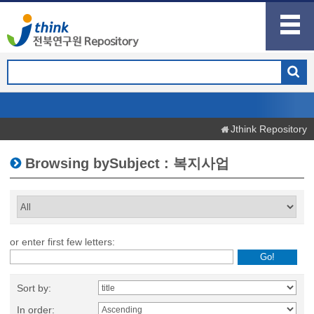
Jthink Repository
Browsing bySubject : 복지사업
or enter first few letters:
Sort by:
In order: