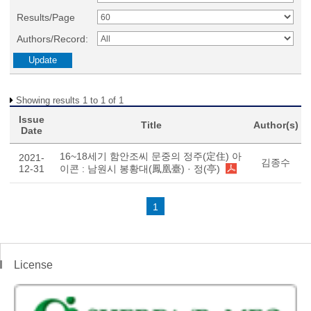
Results/Page
Authors/Record:
Showing results 1 to 1 of 1
Issue
Title
Author(s)
Date
16~18세기 함안조씨 문중의 정주(定住) 아
2021-
김종수
12-31
이콘 : 남원시 봉황대(鳳凰臺) · 정(亭)
1
License