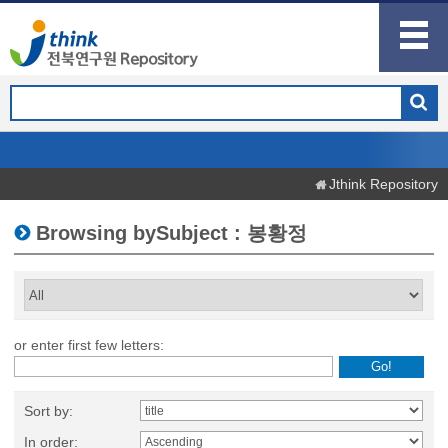
Jthink Repository
Browsing bySubject : 봉황정
or enter first few letters:
Sort by:
In order: