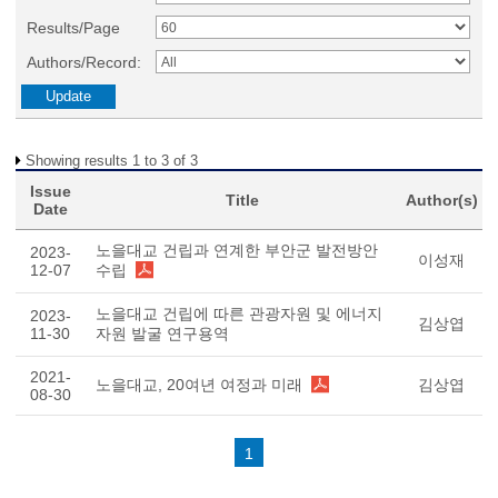
Results/Page
Authors/Record:
Showing results 1 to 3 of 3
Issue
Title
Author(s)
Date
노을대교 건립과 연계한 부안군 발전방안
2023-
이성재
12-07
수립
노을대교 건립에 따른 관광자원 및 에너지
2023-
김상엽
11-30
자원 발굴 연구용역
2021-
노을대교, 20여년 여정과 미래
김상엽
08-30
1