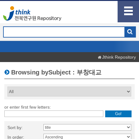
Jthink Repository
Browsing bySubject : 부창대교
or enter first few letters:
Sort by:
In order: