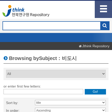
Jthink Repository
Browsing bySubject : 비도시
or enter first few letters:
Sort by:
In order: