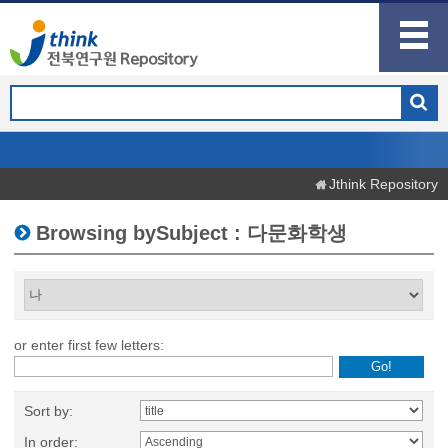
Jthink Repository
Browsing bySubject : 다문화학생
or enter first few letters:
Sort by:
In order: