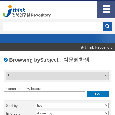
Jthink Repository
Browsing bySubject : 다문화학생
or enter first few letters:
Sort by:
In order: