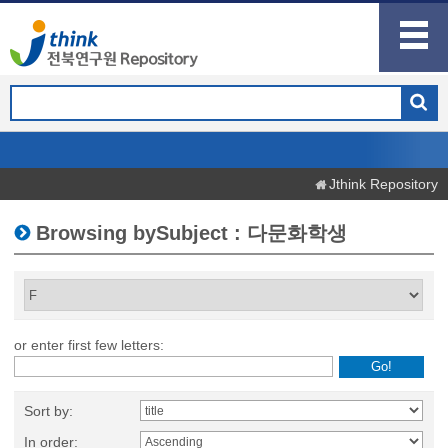
Jthink Repository
Browsing bySubject : 다문화학생
or enter first few letters:
Sort by:
In order: