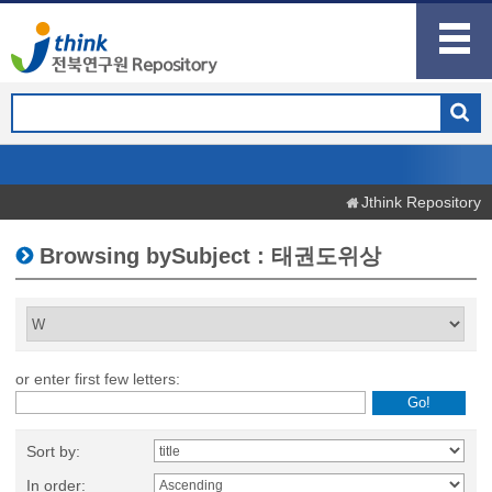
Jthink Repository
Browsing bySubject : 태권도위상
or enter first few letters:
Sort by:
In order: