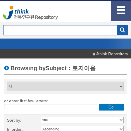
Jthink Repository
Browsing bySubject : 토지이용
or enter first few letters:
Sort by:
In order: