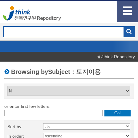
Jthink Repository
Browsing bySubject : 토지이용
or enter first few letters:
Sort by:
In order: