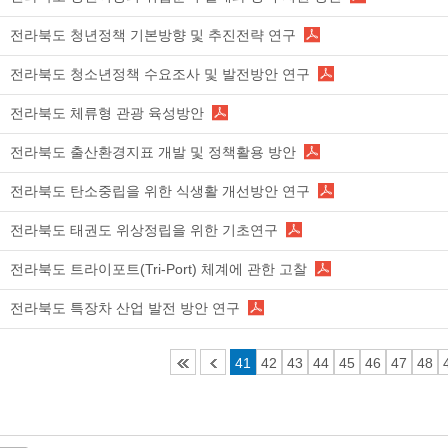
전라북도 청년정책 기본방향 및 추진전략 연구
전라북도 청소년정책 수요조사 및 발전방안 연구
전라북도 체류형 관광 육성방안
전라북도 출산환경지표 개발 및 정책활용 방안
전라북도 탄소중립을 위한 식생활 개선방안 연구
전라북도 태권도 위상정립을 위한 기초연구
전라북도 트라이포트(Tri-Port) 체계에 관한 고찰
전라북도 특장차 산업 발전 방안 연구
41
42
43
44
45
46
47
48