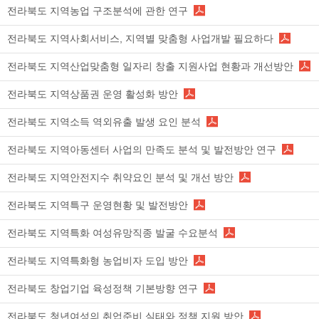
전라북도 지역농업 구조분석에 관한 연구
전라북도 지역사회서비스, 지역별 맞춤형 사업개발 필요하다
전라북도 지역산업맞춤형 일자리 창출 지원사업 현황과 개선방안
전라북도 지역상품권 운영 활성화 방안
전라북도 지역소득 역외유출 발생 요인 분석
전라북도 지역아동센터 사업의 만족도 분석 및 발전방안 연구
전라북도 지역안전지수 취약요인 분석 및 개선 방안
전라북도 지역특구 운영현황 및 발전방안
전라북도 지역특화 여성유망직종 발굴 수요분석
전라북도 지역특화형 농업비자 도입 방안
전라북도 창업기업 육성정책 기본방향 연구
전라북도 청년여성의 취업준비 실태와 정책 지원 방안