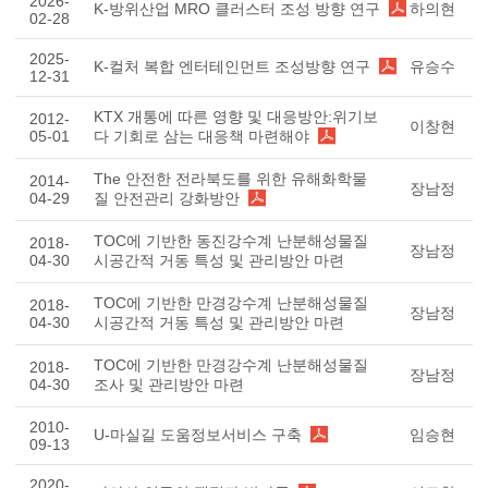
2026-
K-방위산업 MRO 클러스터 조성 방향 연구
하의현
02-28
2025-
K-컬처 복합 엔터테인먼트 조성방향 연구
유승수
12-31
KTX 개통에 따른 영향 및 대응방안:위기보
2012-
이창현
05-01
다 기회로 삼는 대응책 마련해야
The 안전한 전라북도를 위한 유해화학물
2014-
장남정
04-29
질 안전관리 강화방안
TOC에 기반한 동진강수계 난분해성물질
2018-
장남정
04-30
시공간적 거동 특성 및 관리방안 마련
TOC에 기반한 만경강수계 난분해성물질
2018-
장남정
04-30
시공간적 거동 특성 및 관리방안 마련
TOC에 기반한 만경강수계 난분해성물질
2018-
장남정
04-30
조사 및 관리방안 마련
2010-
U-마실길 도움정보서비스 구축
임승현
09-13
2020-