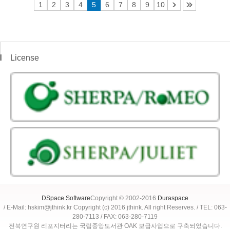
1
2
3
4
5
6
7
8
9
10
License
DSpace Software
Copyright © 2002-2016
Duraspace
/ E-Mail: hskim@jthink.kr Copyright (c) 2016 jthink. All right Reserves. / TEL: 063-
280-7113 / FAX: 063-280-7119
전북연구원 리포지터리는 국립중앙도서관 OAK 보급사업으로 구축되었습니다.