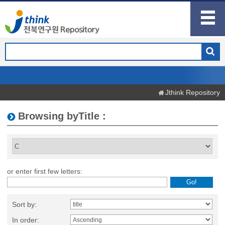
Jthink Repository
Browsing byTitle :
or enter first few letters:
Sort by:
In order: