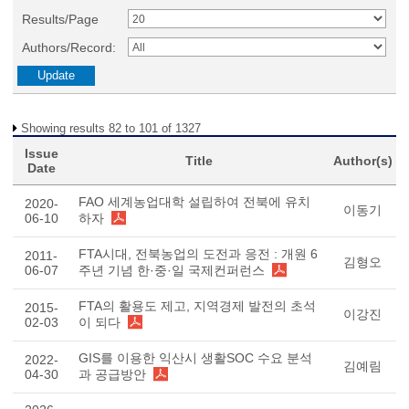
Results/Page
Authors/Record:
Showing results 82 to 101 of 1327
Issue
Title
Author(s)
Date
FAO 세계농업대학 설립하여 전북에 유치
2020-
이동기
06-10
하자
FTA시대, 전북농업의 도전과 응전 : 개원 6
2011-
김형오
06-07
주년 기념 한·중·일 국제컨퍼런스
FTA의 활용도 제고, 지역경제 발전의 초석
2015-
이강진
02-03
이 되다
GIS를 이용한 익산시 생활SOC 수요 분석
2022-
김예림
04-30
과 공급방안