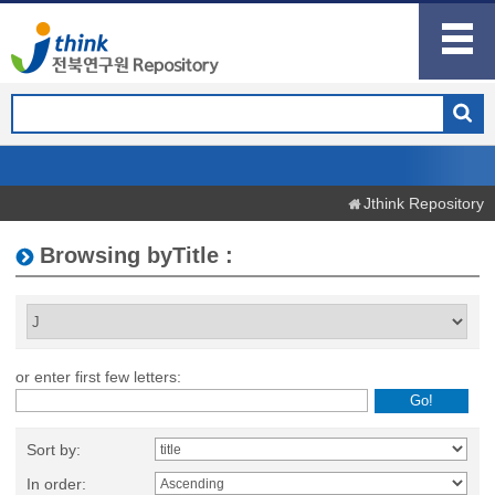
Jthink Repository
Browsing byTitle :
or enter first few letters:
Sort by:
In order: