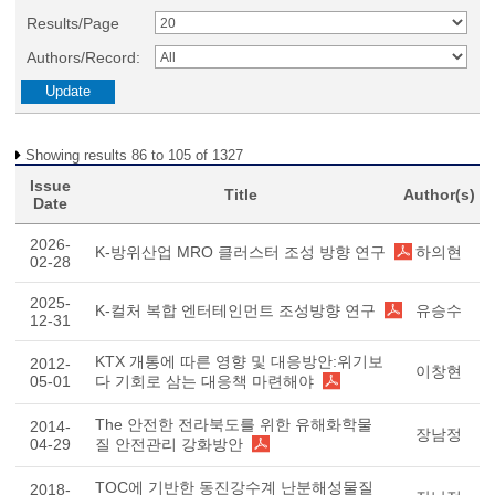
Results/Page
Authors/Record:
Showing results 86 to 105 of 1327
Issue
Title
Author(s)
Date
2026-
K-방위산업 MRO 클러스터 조성 방향 연구
하의현
02-28
2025-
K-컬처 복합 엔터테인먼트 조성방향 연구
유승수
12-31
KTX 개통에 따른 영향 및 대응방안:위기보
2012-
이창현
05-01
다 기회로 삼는 대응책 마련해야
The 안전한 전라북도를 위한 유해화학물
2014-
장남정
04-29
질 안전관리 강화방안
TOC에 기반한 동진강수계 난분해성물질
2018-