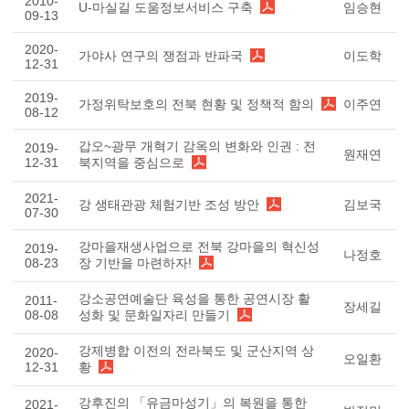
2010-
U-마실길 도움정보서비스 구축
임승현
09-13
2020-
가야사 연구의 쟁점과 반파국
이도학
12-31
2019-
가정위탁보호의 전북 현황 및 정책적 함의
이주연
08-12
갑오~광무 개혁기 감옥의 변화와 인권 : 전
2019-
원재연
12-31
북지역을 중심으로
2021-
강 생태관광 체험기반 조성 방안
김보국
07-30
강마을재생사업으로 전북 강마을의 혁신성
2019-
나정호
08-23
장 기반을 마련하자!
강소공연예술단 육성을 통한 공연시장 활
2011-
장세길
08-08
성화 및 문화일자리 만들기
강제병합 이전의 전라북도 및 군산지역 상
2020-
오일환
12-31
황
강후진의 「유금마성기」의 복원을 통한
2021-