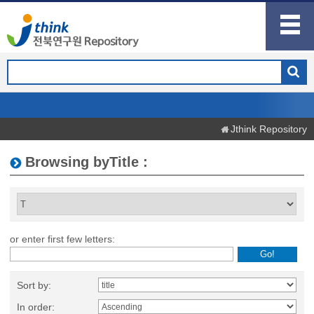
Jthink Repository
Browsing byTitle :
or enter first few letters:
Sort by:
In order: