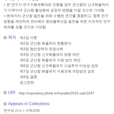
○ 본 연구가 연구수행계획대로 진행될 경우 군산항의 신규화물처리
가 이루어져 군산항 활성화에 긍정적 영향을 미칠 것으로 기대함
○ 현재까지 군산항 발전을 위해 수행한 연구를 종합하고, 향후 연구
방향을 제안하여 전라북도 항만물류산업 발전을 위한 지속적인 연구
체계를 갖출 것으로 기대함
목차
제1장 서론
제2장 군산항 화물처리 현황분석
제3장 항만정책과 운영사례
제4장 군산항 신규화물유치 방향 제안
제5장 군산항 화물유치 지원 방안 제안
제6장 군산항 신규화물유치 시설투자 타당성 검토
제7장 군산항 화물유치 지원조례 개정방안 검토
제8장 결론
참고문헌
URI
http://repository.jthink.kr/handle/2016.oak/1047
Appears in Collections:
연구보고서
>
수탁과제