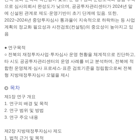
으로 심사의뢰서 완성도가 낮으며, 공공투자관리센터가 2024년 말
에 신설된 관계로 제도·운영기반이 초기 단계에 있음. 또한,
2022~2024년 중앙투자심사 통과율이 지속적으로 하락하는 등 사업
계획의 정교화 필요성과 사전검토(컨설팅)의 중요성이 높아지고 있
음
● 연구목적
○ 전북의 재정투자사업·투자심사 운영 현황을 체계적으로 진단하고,
타 시도 공공투자관리센터의 운영 사례를 비교 분석하며, 전북에 적
합한 운영체계·심사 프로세스·표준 검토기준을 정립함으로써 전북
형 지방재정투자심사 모델을 제시
목차
제1장 연구 개요
1. 연구의 배경 및 목적
2. 연구 범위 및 방법
3. 연구 주요 내용
제2장 지방재정투자심사 제도
1. 법적 근거 및 목적