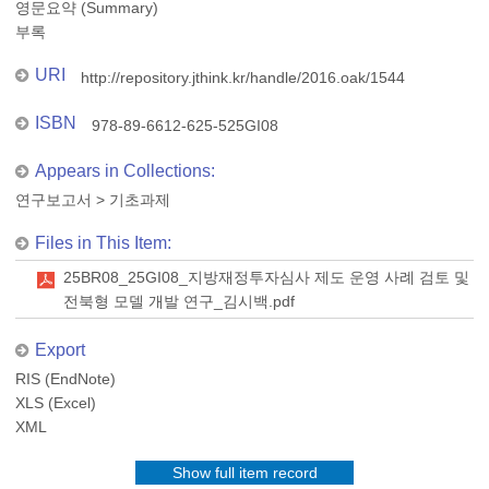
영문요약 (Summary)
부록
URI
http://repository.jthink.kr/handle/2016.oak/1544
ISBN
978-89-6612-625-525GI08
Appears in Collections:
연구보고서
>
기초과제
Files in This Item:
25BR08_25GI08_지방재정투자심사 제도 운영 사례 검토 및
전북형 모델 개발 연구_김시백.pdf
Export
RIS (EndNote)
XLS (Excel)
XML
Show full item record