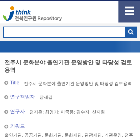
전주시 문화분야 출연기관 운영방안 및 타당성 검토
용역
Title
전주시 문화분야 출연기관 운영방안 및 타당성 검토용역
연구책임자
장세길
연구자
천지은
;
최영기
;
이국용
;
김수지
;
신지원
키워드
출연기관, 공공기관, 문화기관, 문화재단, 관광재단, 기관운영, 전주