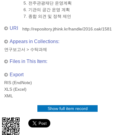
5. 전주관광재단 운영계획
6. 기관의 공간 운영 계획
7. 종합 의견 및 정책 제언
URI
http://repository.jthink.kr/handle/2016.oak/1581
Appears in Collections:
연구보고서
>
수탁과제
Files in This Item:
Export
RIS (EndNote)
XLS (Excel)
XML
Show full item record