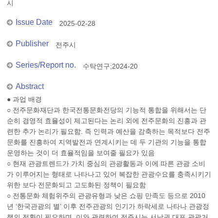
시
Issue Date
2025-02-28
Publisher
전주시
Series/Report no.
수탁연구;2024-20
Abstract
● 과업 배경
○ 전주문화재단과 한국전통문화전당의 기능적 통합을 위해서는 단
순히 경영적 효율성이 제고된다는 논리 외에 전주문화의 진흥과 관
련한 추가 논리가 필요함. 즉 인력과 예산을 감축하는 목적보다 전주
문화를 진흥하여 지역발전과 연계시키는 데 두 기관의 기능을 통합
운영하는 것이 더 효율적임을 보여줄 필요가 있음
○ 현재 관광트렌드가 가치 중심의 관광활동과 이에 따른 관광 소비
가 이루어지는 형태로 나타나고 있어 복잡한 관광수요를 충족시키기
위한 보다 전문화되고 고도화된 정책이 필요함
○ 전통문화 체험위주의 관광유형과 낮은 쇼핑 만족도 등으로 2010
년 ‘한국관광의 별’ 이후 전주관광의 인기가 하락세로 나타나 관광정
책의 전환이 필요하며, 이와 관련하여 전주시는 서남권 대표 관광거