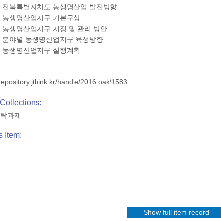
장 전북특별자치도 농생명산업 발전방향
장 농생명산업지구 기본구상
 농생명산업지구 지정 및 관리 방안
장 분야별 농생명산업지구 육성방향
장 농생명산업지구 실행계획
/repository.jthink.kr/handle/2016.oak/1583
Collections:
수탁과제
s Item:
Show full item record