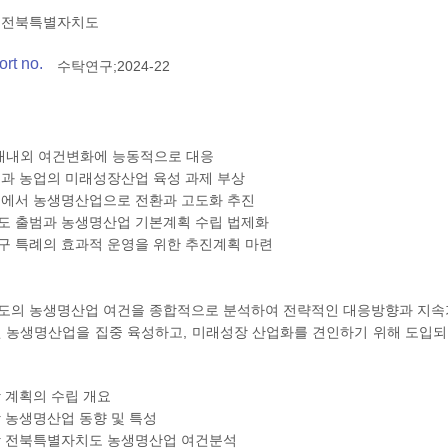
전북특별자치도
rt no.
수탁연구;2024-22
 대내외 여건변화에 능동적으로 대응
전과 농업의 미래성장산업 육성 과제 부상
심에서 농생명산업으로 전환과 고도화 추진
도 출범과 농생명산업 기본계획 수립 법제화
구 특례의 효과적 운영을 위한 추진계획 마련
도의 농생명산업 여건을 종합적으로 분석하여 전략적인 대응방향과 지속
된 농생명산업을 집중 육성하고, 미래성장 산업화를 견인하기 위해 도입되는
 계획의 수립 개요
 농생명산업 동향 및 특성
장 전북특별자치도 농생명산업 여건분석