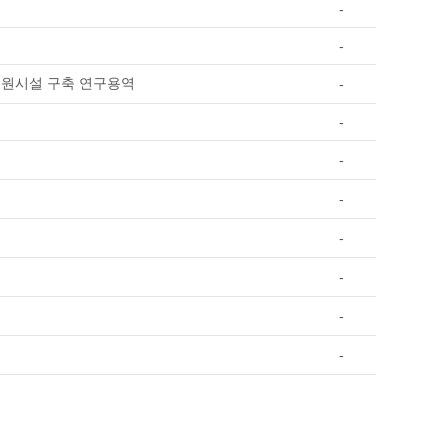
-
-
지원시설 구축 연구용역
-
-
-
-
-
-
-
-