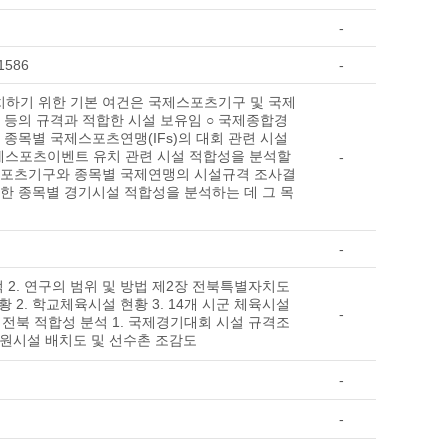
-
/1586
-
치하기 위한 기본 여건은 국제스포츠기구 및 국제
등의 규격과 적합한 시설 보유임 ○ 국제종합경
종목별 국제스포츠연맹(IFs)의 대회 관련 시설
제스포츠이벤트 유치 관련 시설 적합성을 분석할
-
제스포츠기구와 종목별 국제연맹의 시설규격 조사결
한 종목별 경기시설 적합성을 분석하는 데 그 목
-
적 2. 연구의 범위 및 방법 제2장 전북특별자치도
 2. 학교체육시설 현황 3. 14개 시군 체육시설
-
전북 적합성 분석 1. 국제경기대회 시설 규격조
·지원시설 배치도 및 선수촌 조감도
-
-