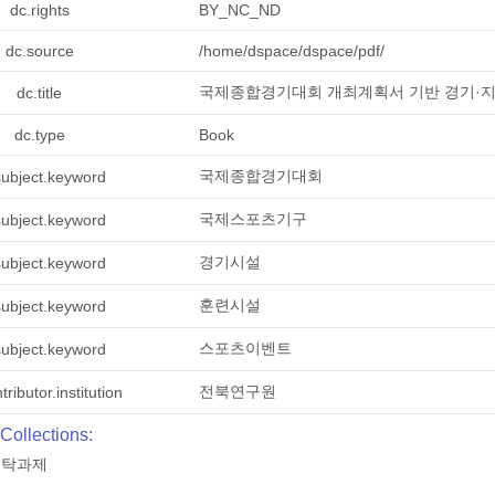
dc.rights
BY_NC_ND
dc.source
/home/dspace/dspace/pdf/
국제종합경기대회 개최계획서 기반 경기·
dc.title
dc.type
Book
국제종합경기대회
subject.keyword
국제스포츠기구
subject.keyword
경기시설
subject.keyword
훈련시설
subject.keyword
스포츠이벤트
subject.keyword
전북연구원
tributor.institution
Collections:
수탁과제