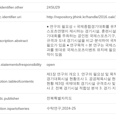
identifier.other
24SU29
c.identifier.uri
http://repository.jthink.kr/handle/2016.oak
● 연구의 필요성 ○ 국제종합경기대회를 유
스포츠연맹이 제시하는 경기시설, 훈련시설 
기대회를 주최하는 공인된 국제스포츠기구, 
규격과 도내 경기시설을 비교·분석하여 국
scription.abstract
필요가 있음 ● 연구목적 ○ 본 연구는 국
과를 토대로 국제스포츠이벤트 유치에 필요
적이 있음
.statementofresponsibility
open
제1장 연구의 개요 1. 연구의 필요성 및 목
경기대회시설 현황조사 1. 공공체육시설 현황
ption.tableofcontents
현황 제3장 국제대회 경기시설 규격조사 및 
사 2. 전북 경기시설 적합성 분석 3. 경기
전북특별자치도
dc.publisher
수탁연구;2024-25
tion.ispartofseries