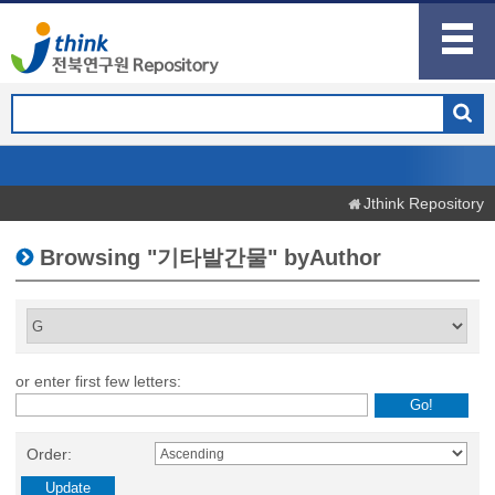
Jthink Repository
Browsing "기타발간물" byAuthor
or enter first few letters:
Order: