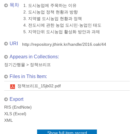
목차
1. 도시농업에 주목하는 이유
2. 도시농업 정책 현황과 방향
3. 지역별 도시농업 현황과 정책
4. 전도시에 관한 농업 도시민·농업인 태도
5. 지역단위 도시농업 활성화 방안과 과제
URI
http://repository.jthink.kr/handle/2016.oak/44
Appears in Collections:
정기간행물
>
정책브리프
Files in This Item:
정책브리프_15jb02.pdf
Export
RIS (EndNote)
XLS (Excel)
XML
Show full item record