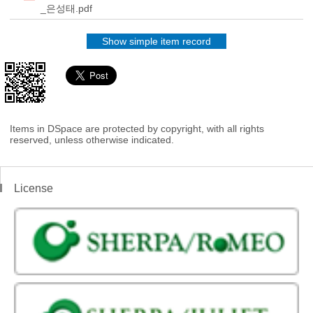
_은성태.pdf
Show simple item record
Items in DSpace are protected by copyright, with all rights
reserved, unless otherwise indicated.
License