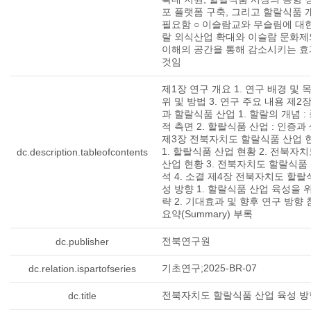
포 플랫폼 구축, 그리고 할랄식품 
필요함 ○ 이슬람교와 무슬림에 대
랄 외식산업 확대와 이슬람 문화제
이해의 공간을 통해 감소시키는 효
것임
제1장 연구 개요 1. 연구 배경 및 목
위 및 방법 3. 연구 주요 내용 제2
과 할랄식품 산업 1. 할랄의 개념 :
적 측면 2. 할랄식품 산업 : 인증과 
제3장 전북자치도 할랄식품 산업 
1. 할랄식품 산업 현황 2. 전북자
dc.description.tableofcontents
산업 현황 3. 전북자치도 할랄식품
석 4. 소결 제4장 전북자치도 할랄
성 방향 1. 할랄식품 산업 육성을 
략 2. 기대효과 및 향후 연구 방향
요약(Summary) 부록
전북연구원
dc.publisher
기초연구;2025-BR-07
dc.relation.ispartofseries
전북자치도 할랄식품 산업 육성 방
dc.title