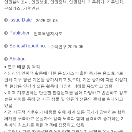
인권실태조사, 인권보호, 인권정책, 인권침해, 기후위기, 기후변화,
온실가스, 기후인권
Issue Date
2025-09-05
Publisher
전북특별자치도
Series/Report no.
수탁연구;2025-05
Abstract
● 연구 배경 및 목적
○ 인간의 인위적 활동에 따른 온실가스 배출량 증가는 온실효과로
인해 지구 평균 기온을 증가시키고 있으며, 기온 증가에 따른 이상기
후 현상은 인간의 모든 활동에 다양한 피해를 유발하고 있음
○ 이제 기후변화는 단순환 환경문제를 넘어 다양하고 빈번하고 강도
높은 피해를 통해 전 지구 생물 및 인류의 생존의 문제로 확대되고
있음
○ 전 지구적 기후위기 대응을 위해 세계 모든 국가가 참여하는 협력
체계를 구축하고 온실가스 감축 노력과 함께 급격하게 증가하는 기
후피해 최소화를 위한 정책에 집중하고 있음
○ 그러나, 다른 환경문제와 동일하게 기후위기 문제도 온실가스를