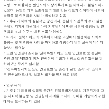
다량으로 배출하는 원인자와 이상기후에 따른 피해자가 불일치하고
있으며, 동일한 기후 노출에도 피해를 받는 강도가 상이하여 사회적
불평등 및 인권침해 사례가 발생하고 있음
○ 기후위기 피해의 실질적인 공간이자, 온실가스 감축의 주요 실행
주체인 지자체 차원에서 아직 기후위기에 따른 사회적 불평등 및 인
권침해 조사 연구는 매우 부족한 현실임
○ 따라서, 전북자치도의 기후위기 대응 과정에서 발생하는 사회적
불평등 및 인권침해 사례를 파악하고 예방하기 위한 실증적 데이터
확보가 필요함
○ 도민 인권실태조사는 '전북특별자치도 도민 인권보호 및 증진에
관한 조례' 제9조에 의거 인권정책 수립과 인권보호 증진활동을 위
하여 2년 주기로 실시함
○ '전북특별자치도 도민 인권보호 및 증진에 관한 조례' 제9조에 따
른 인권실태조사 및 보고서 발간을 명시하고 있음
● 연구 목적
○ 기후위기 피해의 실질적 공간인 전북특별자치도의 기후위기에 따
른 사회적 불평등 및 인권침해 사례를 조사하고, 이를 예방하기 위한
대책을 모색하는 데 있음