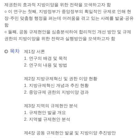
제권한의 효과적 지방이양을 위한 전략을 모색하고자 함
○ 이 연구는 첫째, 지방정부가 중앙정부의 획일적인 규제로 인해 현
장·주민 맞춤형 행정을 펴는데 어려움을 겪고 있는 사례를 발굴·공유
함
○ 둘째, 공동 규제현안을 심층분석하여 합리적인 개선 방안 및 규제
권한의 지방이양을 위한 전략과 실행방안을 모색하고자 함
목차
제1장 서론
1. 연구의 배경 및 목적
2. 연구의 내용 및 방법
제2장 지방규제혁신 및 권한 이양 현황
1. 지방규제혁신 개념과 추진 현황
2. 중앙규제 권한의 지방이양 경과
제3장 지역의 규제현안 분석
1. 규제현안 발굴 개요
2. 지역별 규제현안 분석
제4장 공동 규제현안 발굴 및 지방이양 추진방안