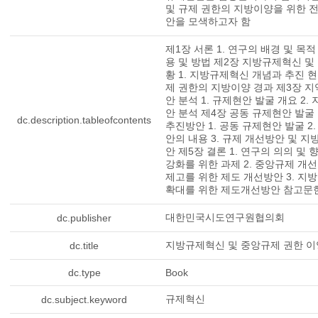
및 규제 권한의 지방이양을 위한 
안을 모색하고자 함
제1장 서론 1. 연구의 배경 및 목적 
용 및 방법 제2장 지방규제혁신 및
황 1. 지방규제혁신 개념과 추진 현
제 권한의 지방이양 경과 제3장 
안 분석 1. 규제현안 발굴 개요 2.
안 분석 제4장 공동 규제현안 발굴
dc.description.tableofcontents
추진방안 1. 공동 규제현안 발굴 2
안의 내용 3. 규제 개선방안 및 
안 제5장 결론 1. 연구의 의의 및
강화를 위한 과제 2. 중앙규제 개
제고를 위한 제도 개선방안 3. 지
확대를 위한 제도개선방안 참고문
대한민국시도연구원협의회
dc.publisher
지방규제혁신 및 중앙규제 권한 이
dc.title
dc.type
Book
규제혁신
dc.subject.keyword