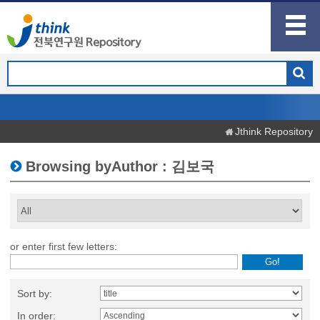
Jthink Repository
Browsing byAuthor : 김보국
or enter first few letters:
Sort by:
In order: