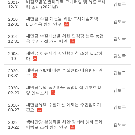
비점오염원관리지역 모니터링 및 유출부하
2021-
김보국
12-31
량 조사 (2021년)
새만금 수질 개선을 위한 도시개발지역
2010-
김보국
12-31
LID 적용 방안 연구
새만금 수질개선을 위한 만경강 본류 농업
2016-
김보국
12-31
용 수리시설 개선 방안
새만금 하류지역 자연형하천 조성 필요하
2008-
김보국
10
다
새만금개발에 따른 수질변화 대응방안 연
2020-
김보국
03-31
구
새만금유역 농촌마을 농업비점 기초현황
2020-
김보국
02-29
및 인식조사
새만금유역 수질개선 이제는 주민참여가
2010-
김보국
09-27
필요
생태관광 활성화를 위한 장거리 생태문화
2022-
김보국
10-22
탐방로 조성 방안 연구